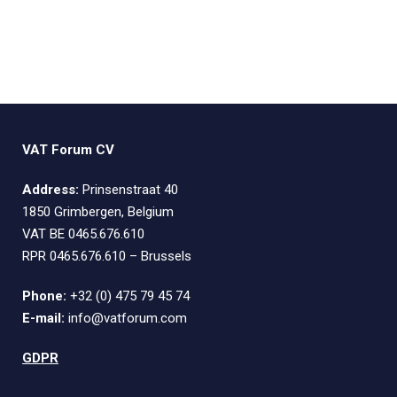
VAT Forum CV
Address:
Prinsenstraat 40
1850 Grimbergen, Belgium
VAT BE 0465.676.610
RPR 0465.676.610 – Brussels
Phone:
+32 (0) 475 79 45 74
E-mail:
info@vatforum.com
GDPR