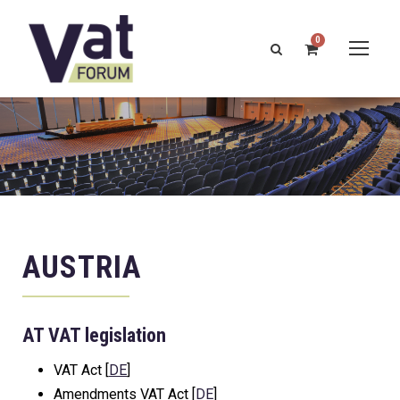
0
AUSTRIA
AT VAT legislation
VAT Act [
DE
]
Amendments VAT Act [
DE
]