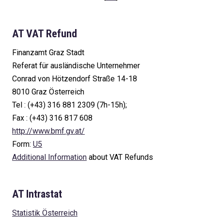
AT VAT Refund
Finanzamt Graz Stadt
Referat für ausländische Unternehmer
Conrad von Hötzendorf Straße 14-18
8010 Graz Österreich
Tel : (+43) 316 881 2309 (7h-15h);
Fax : (+43) 316 817 608
http://www.bmf.gv.at/
Form:
U5
Additional Information
about VAT Refunds
AT Intrastat
Statistik Österreich