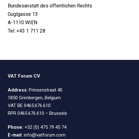
Bundesanstalt des öffentlichen Rechts
Guglgasse 13
A-1110 WIEN
Tel: +43 1 711 28
VAT Forum CV
Address:
Prinsenstraat 40
1850 Grimbergen, Belgium
VAT BE 0465.676.610
RPR 0465.676.610 – Brussels
Phone:
+32 (0) 475 79 45 74
E-mail:
info@vatforum.com